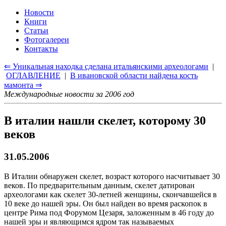
Новости
Книги
Статьи
Фотогалереи
Контакты
⇐ Уникальная находка сделана итальянскими археологами
|
ОГЛАВЛЕНИЕ
|
В ивановской области найдена кость
мамонта ⇒
Международные новости за 2006 год
В италии нашли скелет, которому 30
веков
31.05.2006
В Италии обнаружен скелет, возраст которого насчитывает 30
веков. По предварительным данным, скелет датирован
археологами как скелет 30-летней женщины, скончавшейся в
10 веке до нашей эры. Он был найден во время раскопок в
центре Рима под Форумом Цезаря, заложенным в 46 году до
нашей эры и являющимся ядром так называемых