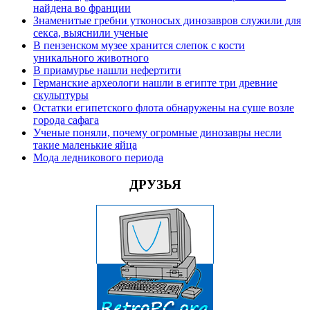
найдена во франции
Знаменитые гребни утконосых динозавров служили для
секса, выяснили ученые
В пензенском музее хранится слепок с кости
уникального животного
В приамурье нашли нефертити
Германские археологи нашли в египте три древние
скульптуры
Остатки египетского флота обнаружены на суше возле
города сафага
Ученые поняли, почему огромные динозавры несли
такие маленькие яйца
Мода ледникового периода
ДРУЗЬЯ