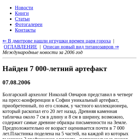
Новости
Книги
Статьи
Фотогалереи
Контакты
⇐ В дмитрове нашли игрушки времен царя гороха
|
ОГЛАВЛЕНИЕ
|
Описан новый вид титанозавров ⇒
Международные новости за 2006 год
Найден 7 000-летний артефакт
07.08.2006
Болгарский археолог Николай Овчаров представил в четверг
на пресс-конференции в Софии уникальный артефакт,
приобретенный, по его словам, у частного коллекционера,
который раскопал его 20 лет назад. Древняя каменная
табличка около 7 см в длину и 8 см в ширину, возможно,
содержит самые древние образцы письменности на Земле.
Предположительно ее возраст оценивается почти в 7 000
лет.Пластинка поделена на 5 частей, на каждой из которых