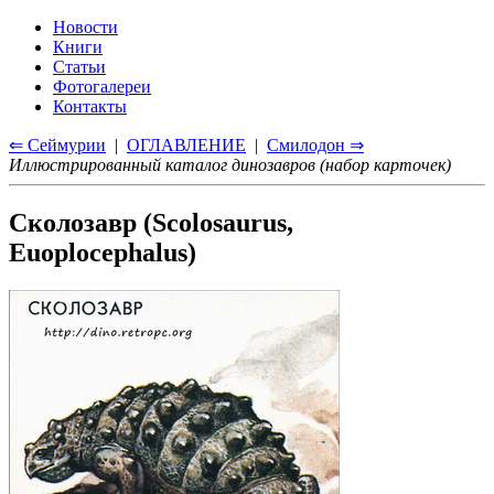
Новости
Книги
Статьи
Фотогалереи
Контакты
⇐ Сеймурии
|
ОГЛАВЛЕНИЕ
|
Смилодон ⇒
Иллюстрированный каталог динозавров (набор карточек)
Сколозавр (Scolosaurus,
Euoplocephalus)