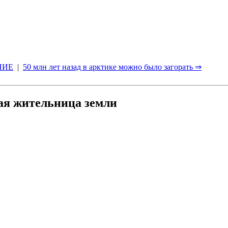
НИЕ
|
50 млн лет назад в арктике можно было загорать ⇒
ая жительница земли