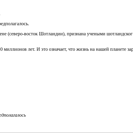
.
редполагалось.
не (северо-восток Шотландии), признана учеными шотландског
 миллионов лет. И это означает, что жизнь на нашей планете за
едполагалось