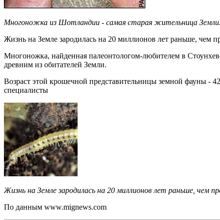
Многоножка из Шотландии - самая старая жительница Земли
Жизнь на Земле зародилась на 20 миллионов лет раньше, чем п
Многоножка, найденная палеонтологом-любителем в Стоунхеве
древним из обитателей Земли.
Возраст этой крошечной представительницы земной фауны - 420
специалисты
Жизнь на Земле зародилась на 20 миллионов лет раньше, чем пр
По данным
www.mignews.com