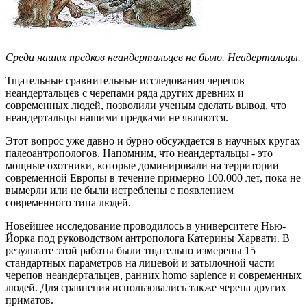
Среди наших предков неандертальцев не было. Неадертальцы.
Тщательные сравнительные исследования черепов
неандертальцев с черепами ряда других древних и
современных людей, позволили ученым сделать вывод, что
неандертальцы нашими предками не являются.
Этот вопрос уже давно и бурно обсуждается в научных кругах
палеоантропологов. Напомним, что неандертальцы - это
мощные охотники, которые доминировали на территории
современной Европы в течение примерно 100.000 лет, пока не
вымерли или не были истреблены с появлением
современного типа людей.
Новейшее исследование проводилось в университете Нью-
Йорка под руководством антрополога Катерины Харвати. В
результате этой работы были тщательно измерены 15
стандартных параметров на лицевой и затылочной части
черепов неандертальцев, ранних homo sapience и современных
людей. Для сравнения использовались также черепа других
приматов.