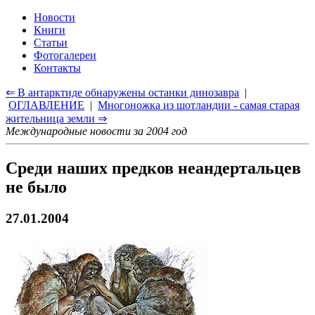
Новости
Книги
Статьи
Фотогалереи
Контакты
⇐ В антарктиде обнаружены останки динозавра
|
ОГЛАВЛЕНИЕ
|
Многоножка из шотландии - самая старая
жительница земли ⇒
Международные новости за 2004 год
Среди наших предков неандертальцев
не было
27.01.2004