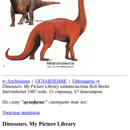
⇐ Anchisaurus
|
ОГЛАВЛЕНИЕ
|
Fabrosaurus ⇒
Dinosaurs. My Picture Library издательства Roli Books
International 1987 года. 15 страниц, 67 динозавров.
По слову
"целофизис"
смотрите так же:
Ужасные ящерицы
Dinosaurs. My Picture Library