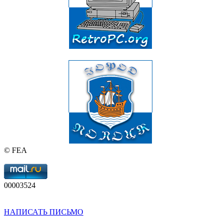
© FEA
00003524
НАПИСАТЬ ПИСЬМО