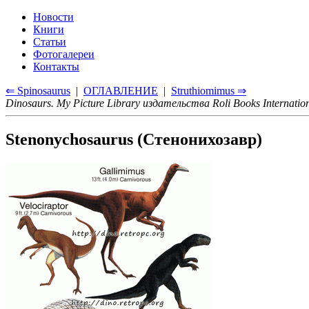
Новости
Книги
Статьи
Фотогалереи
Контакты
⇐ Spinosaurus
|
ОГЛАВЛЕНИЕ
|
Struthiomimus ⇒
Dinosaurs. My Picture Library издательства Roli Books Internatio
Stenonychosaurus (Cтенонихозавр)