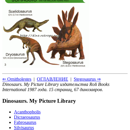
⇐ Ornitholestes
|
ОГЛАВЛЕНИЕ
|
Stegosaurus ⇒
Dinosaurs. My Picture Library издательства Roli Books
International 1987 года. 15 страниц, 67 динозавров.
Dinosaurs. My Picture Library
Acanthopholis
Dicraeosaurus
Fabrosaurus
Silvisaurus