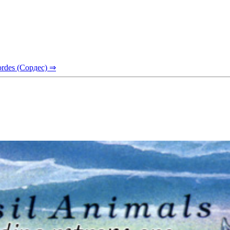
ordes (Сордес) ⇒