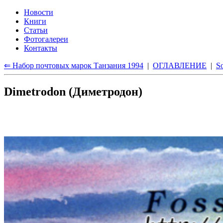
Новости
Книги
Статьи
Фотогалереи
Контакты
⇐ Набор почтовых марок Танзания 1994
|
ОГЛАВЛЕНИЕ
|
S
Dimetrodon (Диметродон)