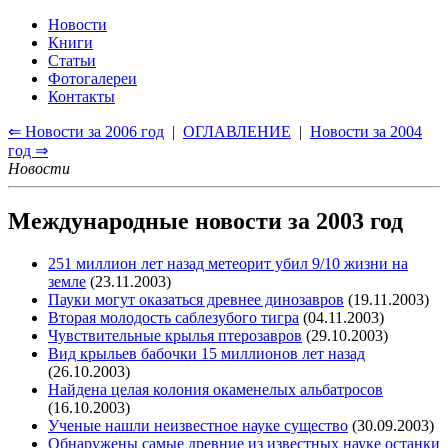
Новости
Книги
Статьи
Фотогалереи
Контакты
⇐ Новости за 2006 год
|
ОГЛАВЛЕНИЕ
|
Новости за 2004
год ⇒
Новости
Международные новости за 2003 год
251 миллион лет назад метеорит убил 9/10 жизни на
земле
(23.11.2003)
Пауки могут оказаться древнее динозавров
(19.11.2003)
Вторая молодость саблезубого тигра
(04.11.2003)
Чувствительные крылья птерозавров
(29.10.2003)
Вид крыльев бабочки 15 миллионов лет назад
(26.10.2003)
Найдена целая колония окаменелых альбатросов
(16.10.2003)
Ученые нашли неизвестное науке существо
(30.09.2003)
Обнаружены самые древние из известных науке останки