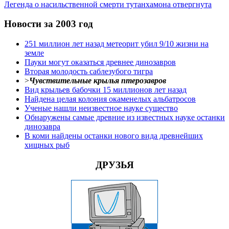
Легенда о насильственной смерти тутанхамона отвергнута
Новости за 2003 год
251 миллион лет назад метеорит убил 9/10 жизни на
земле
Пауки могут оказаться древнее динозавров
Вторая молодость саблезубого тигра
>
Чувствительные крылья птерозавров
Вид крыльев бабочки 15 миллионов лет назад
Найдена целая колония окаменелых альбатросов
Ученые нашли неизвестное науке существо
Обнаружены самые древние из известных науке останки
динозавра
В коми найдены останки нового вида древнейших
хищных рыб
ДРУЗЬЯ