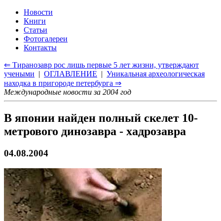
Новости
Книги
Статьи
Фотогалереи
Контакты
⇐ Тиранозавр рос лишь первые 5 лет жизни, утверждают
учеными
|
ОГЛАВЛЕНИЕ
|
Уникальная археологическая
находка в пригороде петербурга ⇒
Международные новости за 2004 год
В японии найден полный скелет 10-
метрового динозавра - хадрозавра
04.08.2004