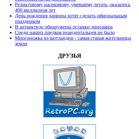
Реликтовому насекомому, умевшему летать, оказалось
400 миллионов лет
День рождения дарвина хотят сделать официальным
праздником
В антарктиде обнаружены останки динозавра
Среди наших предков неандертальцев не было
Многоножка из шотландии - самая старая жительница
земли
ДРУЗЬЯ