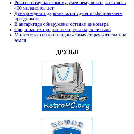
Реликтовому насекомому, умевшему летать, оказалось
400 миллионов лет
День рождения дарвина хотят сделать официальным
праздником
В антарктиде обнаружены останки динозавра
Среди наших предков неандертальцев не было
Многоножка из шотландии - самая старая жительница
земли
ДРУЗЬЯ