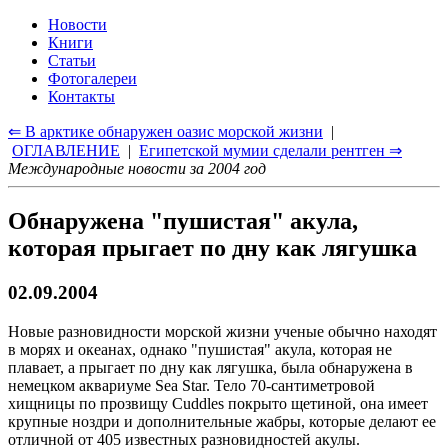
Новости
Книги
Статьи
Фотогалереи
Контакты
⇐ В арктике обнаружен оазис морской жизни
|
ОГЛАВЛЕНИЕ
|
Египетской мумии сделали рентген ⇒
Международные новости за 2004 год
Обнаружена "пушистая" акула,
которая прыгает по дну как лягушка
02.09.2004
Новые разновидности морской жизни ученые обычно находят
в морях и океанах, однако "пушистая" акула, которая не
плавает, а прыгает по дну как лягушка, была обнаружена в
немецком аквариуме Sea Star. Тело 70-сантиметровой
хищницы по прозвищу Cuddles покрыто щетиной, она имеет
крупные ноздри и дополнительные жабры, которые делают ее
отличной от 405 известных разновидностей акулы.