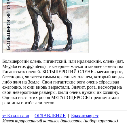
Большерогий олень, гигантский, или ирландский, олень (лат.
Megaloceros giganteus) - вымершее млекопитающее семейства
Гигантских оленей. БОЛЬШЕРОГИЙ ОЛЕНЬ - мегалоцерос,
бесспорно, является самым красивым оленем, который когда-
либо жил на Земле. Свои гигантские рога олень сбрасывал
ежегодно, и они вновь вырастали. Значит, рога, несмотря на
свои невероятные размеры, были очень нужны их хозяину.
Однако из-за этих рогов МЕГАЛОЦЕРОСЫ предпочитали
равнины и избегали лесов.
⇐ Базилозавр
|
ОГЛАВЛЕНИЕ
|
Брахиозавр ⇒
Иллюстрированный каталог динозавров (набор карточек)