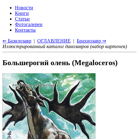
Новости
Книги
Статьи
Фотогалереи
Контакты
⇐ Базилозавр
|
ОГЛАВЛЕНИЕ
|
Брахиозавр ⇒
Иллюстрированный каталог динозавров (набор карточек)
Большерогий олень (Megaloceros)