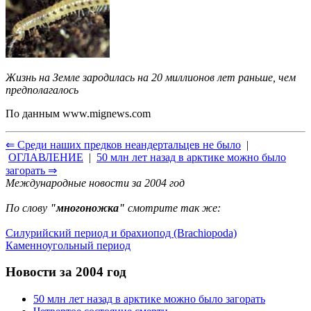
Жизнь на Земле зародилась на 20 миллионов лет раньше, чем
предполагалось
По данным
www.mignews.com
⇐ Среди наших предков неандертальцев не было
|
ОГЛАВЛЕНИЕ
|
50 млн лет назад в арктике можно было
загорать ⇒
Международные новости за 2004 год
По слову
"многоножка"
смотрите так же:
Силурийский период и брахиопод (Brachiopoda)
Каменноугольный период
Новости за 2004 год
50 млн лет назад в арктике можно было загорать