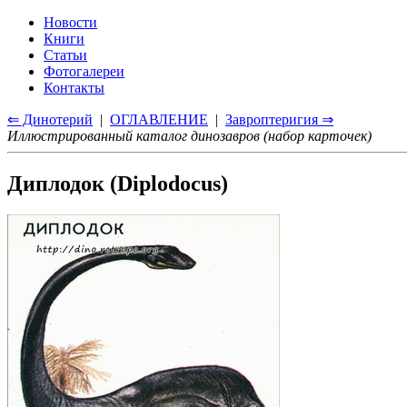
Новости
Книги
Статьи
Фотогалереи
Контакты
⇐ Динотерий
|
ОГЛАВЛЕНИЕ
|
Завроптеригия ⇒
Иллюстрированный каталог динозавров (набор карточек)
Диплодок (Diplodocus)