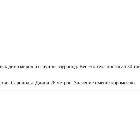
ых динозавров из группы зауропод. Вес его тела достигал 30 
тво: Сароподы. Длина 26 метров. Значение имени: коромысло.