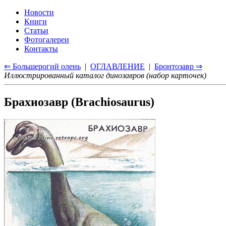
Новости
Книги
Статьи
Фотогалереи
Контакты
⇐ Большерогий олень
|
ОГЛАВЛЕНИЕ
|
Бронтозавр ⇒
Иллюстрированный каталог динозавров (набор карточек)
Брахиозавр (Brachiosaurus)