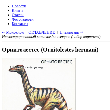
Новости
Книги
Статьи
Фотогалереи
Контакты
⇐ Моноклон
|
ОГЛАВЛЕНИЕ
|
Плезиозавр ⇒
Иллюстрированный каталог динозавров (набор карточек)
Орнитолестес (Ornitolestes hermani)