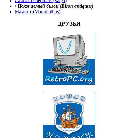
Сайгак северный (Saiga)
>
Ископаемый бизон (Bison antiquus)
Мамонт (Mammuthus)
ДРУЗЬЯ