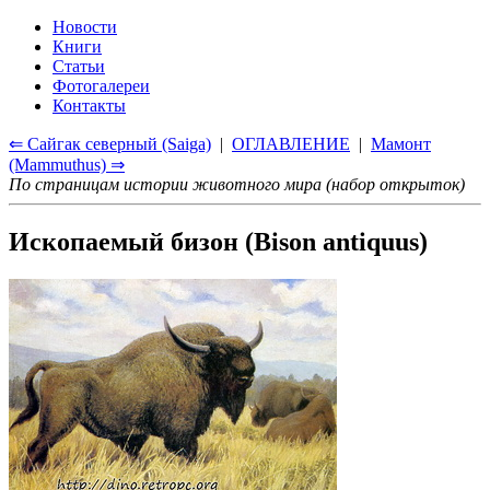
Новости
Книги
Статьи
Фотогалереи
Контакты
⇐ Сайгак северный (Saiga)
|
ОГЛАВЛЕНИЕ
|
Мамонт
(Mammuthus) ⇒
По страницам истории животного мира (набор открыток)
Ископаемый бизон (Bison antiquus)