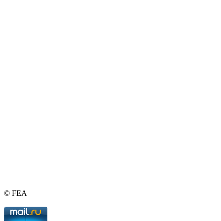
© FEA