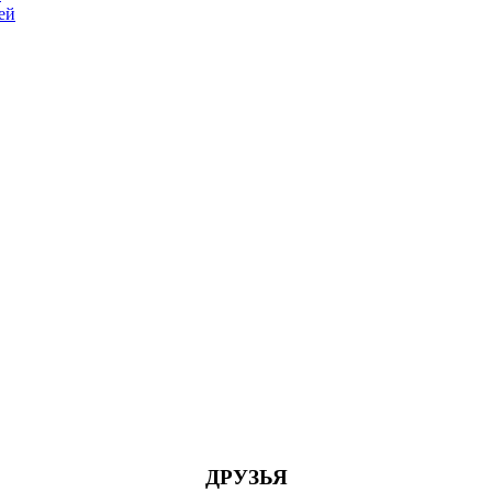
ей
ДРУЗЬЯ