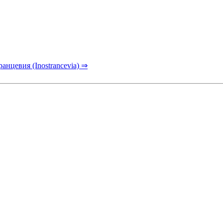
анцевия (Inostrancevia) ⇒