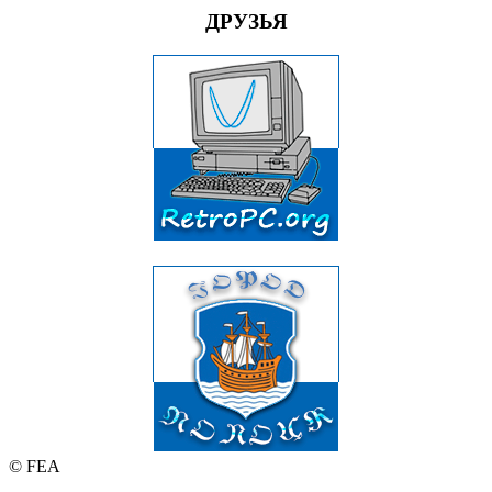
ДРУЗЬЯ
© FEA