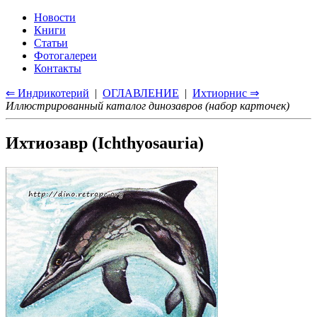
Новости
Книги
Статьи
Фотогалереи
Контакты
⇐ Индрикотерий
|
ОГЛАВЛЕНИЕ
|
Ихтиорнис ⇒
Иллюстрированный каталог динозавров (набор карточек)
Ихтиозавр (Ichthyosauria)