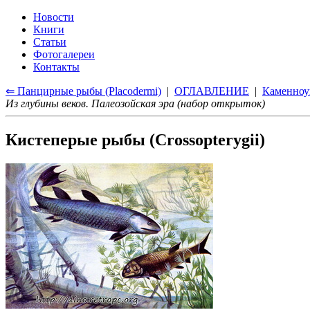
Новости
Книги
Статьи
Фотогалереи
Контакты
⇐ Панцирные рыбы (Placodermi)
|
ОГЛАВЛЕНИЕ
|
Каменноу
Из глубины веков. Палеозойская эра (набор открыток)
Кистеперые рыбы (Crossopterygii)