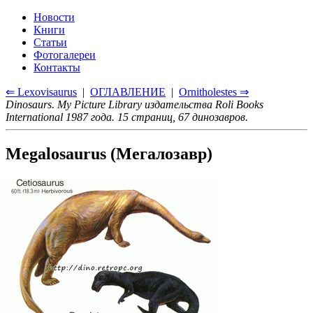
Новости
Книги
Статьи
Фотогалереи
Контакты
⇐ Lexovisaurus
|
ОГЛАВЛЕНИЕ
|
Ornitholestes ⇒
Dinosaurs. My Picture Library издательства Roli Books
International 1987 года. 15 страниц, 67 динозавров.
Megalosaurus (Мегалозавр)