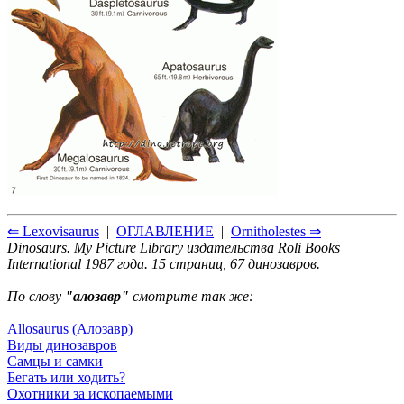
⇐ Lexovisaurus
|
ОГЛАВЛЕНИЕ
|
Ornitholestes ⇒
Dinosaurs. My Picture Library издательства Roli Books
International 1987 года. 15 страниц, 67 динозавров.
По слову
"алозавр"
смотрите так же:
Allosaurus (Алозавр)
Виды динозавров
Самцы и самки
Бегать или ходить?
Охотники за ископаемыми